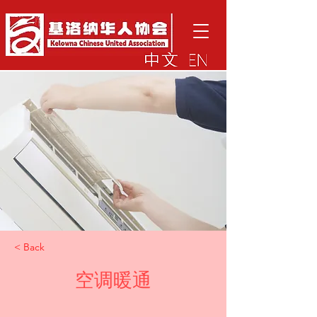
< Back
空调暖通