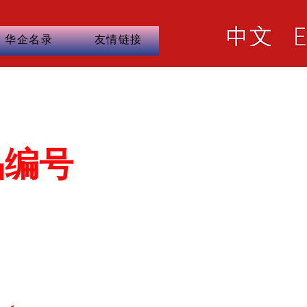
华企名录
友情链接
品编号