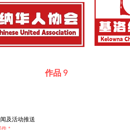
作品 9
新闻及活动推送
邮件