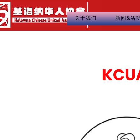
关于我们
新闻&活
KCU