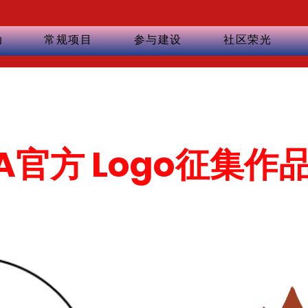
动
常规项目
参与建设
社区荣光
A官方 Logo征集作